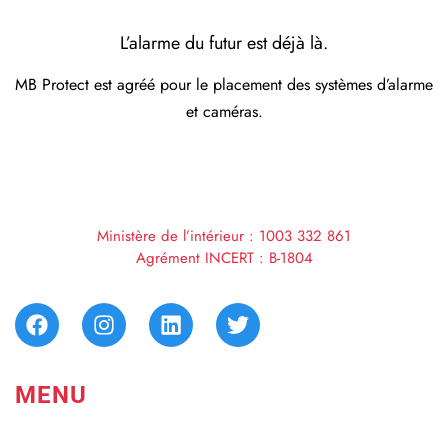
L’alarme du futur est déjà là.
MB Protect est agréé pour le placement des systèmes d’alarme
et caméras.
Ministère de l’intérieur :
1003 332 861
Agrément INCERT :
B-1804
MENU