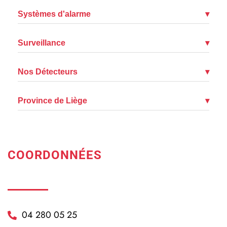
Systèmes d'alarme
▾
Surveillance
▾
Nos Détecteurs
▾
Province de Liège
▾
COORDONNÉES
04 280 05 25