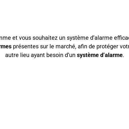
emme et vous souhaitez un
système d’alarme effica
rmes
présentes sur le marché, afin de protéger votr
autre lieu ayant besoin d’un
système d’alarme
.