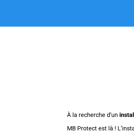
À la recherche d’un
insta
MB Protect est là ! L’ins