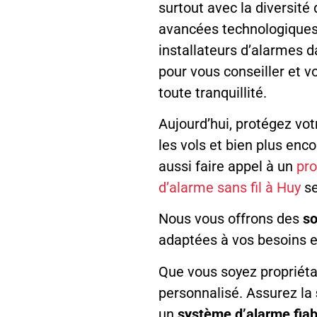
surtout avec la diversité
avancées technologiques 
installateurs d’alarmes
pour vous conseiller et v
toute tranquillité.
Aujourd’hui, protégez votr
les vols et bien plus enc
aussi faire appel à un
pro
d’alarme sans fil à Huy
se
Nous vous offrons des
so
adaptées à vos besoins e
Que vous soyez propriétai
personnalisé. Assurez la
un
système d’alarme fiab